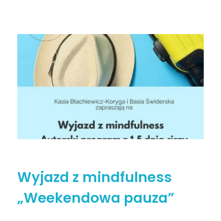
Wyjazd z mindfulness
„Weekendowa pauza”