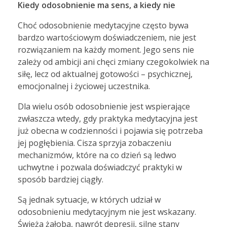
Kiedy odosobnienie ma sens, a kiedy nie
Choć odosobnienie medytacyjne często bywa
bardzo wartościowym doświadczeniem, nie jest
rozwiązaniem na każdy moment. Jego sens nie
zależy od ambicji ani chęci zmiany czegokolwiek na
siłę, lecz od aktualnej gotowości – psychicznej,
emocjonalnej i życiowej uczestnika.
Dla wielu osób odosobnienie jest wspierające
zwłaszcza wtedy, gdy praktyka medytacyjna jest
już obecna w codzienności i pojawia się potrzeba
jej pogłębienia. Cisza sprzyja zobaczeniu
mechanizmów, które na co dzień są ledwo
uchwytne i pozwala doświadczyć praktyki w
sposób bardziej ciągły.
Są jednak sytuacje, w których udział w
odosobnieniu medytacyjnym nie jest wskazany.
Świeża żałoba, nawrót depresji, silne stany