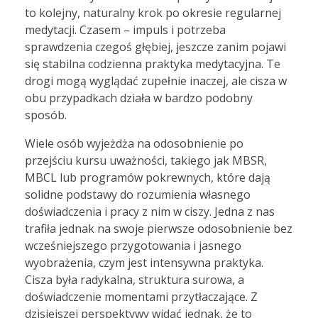
to kolejny, naturalny krok po okresie regularnej
medytacji. Czasem – impuls i potrzeba
sprawdzenia czegoś głębiej, jeszcze zanim pojawi
się stabilna codzienna praktyka medytacyjna. Te
drogi mogą wyglądać zupełnie inaczej, ale cisza w
obu przypadkach działa w bardzo podobny
sposób.
Wiele osób wyjeżdża na odosobnienie po
przejściu kursu uważności, takiego jak MBSR,
MBCL lub programów pokrewnych, które dają
solidne podstawy do rozumienia własnego
doświadczenia i pracy z nim w ciszy. Jedna z nas
trafiła jednak na swoje pierwsze odosobnienie bez
wcześniejszego przygotowania i jasnego
wyobrażenia, czym jest intensywna praktyka.
Cisza była radykalna, struktura surowa, a
doświadczenie momentami przytłaczające. Z
dzisiejszej perspektywy widać jednak, że to