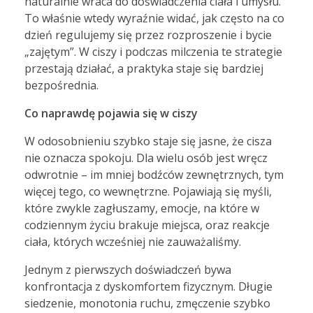
naturalnie wraca do doświadczenia ciała i umysłu.
To właśnie wtedy wyraźnie widać, jak często na co
dzień regulujemy się przez rozproszenie i bycie
„zajętym”. W ciszy i podczas milczenia te strategie
przestają działać, a praktyka staje się bardziej
bezpośrednia.
Co naprawdę pojawia się w ciszy
W odosobnieniu szybko staje się jasne, że cisza
nie oznacza spokoju. Dla wielu osób jest wręcz
odwrotnie – im mniej bodźców zewnętrznych, tym
więcej tego, co wewnętrzne. Pojawiają się myśli,
które zwykle zagłuszamy, emocje, na które w
codziennym życiu brakuje miejsca, oraz reakcje
ciała, których wcześniej nie zauważaliśmy.
Jednym z pierwszych doświadczeń bywa
konfrontacja z dyskomfortem fizycznym. Długie
siedzenie, monotonia ruchu, zmęczenie szybko