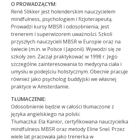
O PROWADZĄCYM:
René Slikker jest holenderskim nauczycielem
mindfulness, psychologiem i fizjoterapeutą.
Prowadzi kursy MBSR i odosobnienia, jest
trenerem i superwizorem uważności. Szkoli
przyszłych nauczycieli MBSR w Europie oraz na
świecie (m.in. w Polsce i Japonii). Wywodzi się ze
szkoły zen. Zaczął praktykować w 1998 r. Jego
szczególne zainteresowania to medycyna ciała i
umysłu w podejściu holistycznym. Obecnie pracuje
również jako psycholog buddyjski we własnej
praktyce w Amsterdamie.
TŁUMACZENIE:
Odosobnienie będzie w całości tłumaczone z
języka angielskiego na polski.
Tłumaczka: Ela Kanior, certyfikowana nauczycielka
mindfulness MBSR oraz metody Eline Snel. Przez
wiele lat pracowała jako trenerka w