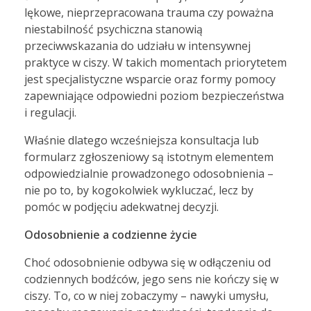
lękowe, nieprzepracowana trauma czy poważna
niestabilność psychiczna stanowią
przeciwwskazania do udziału w intensywnej
praktyce w ciszy. W takich momentach priorytetem
jest specjalistyczne wsparcie oraz formy pomocy
zapewniające odpowiedni poziom bezpieczeństwa
i regulacji.
Właśnie dlatego wcześniejsza konsultacja lub
formularz zgłoszeniowy są istotnym elementem
odpowiedzialnie prowadzonego odosobnienia –
nie po to, by kogokolwiek wykluczać, lecz by
pomóc w podjęciu adekwatnej decyzji.
Odosobnienie a codzienne życie
Choć odosobnienie odbywa się w odłączeniu od
codziennych bodźców, jego sens nie kończy się w
ciszy. To, co w niej zobaczymy – nawyki umysłu,