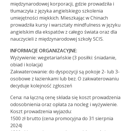
międzynarodowej korporacji, gdzie prowadziła i
tłumaczyła z języka angielskiego szkolenia
umiejętności miękkich. Mieszkając w Chinach
prowadziła kursy i warsztaty mindfulness w języku
angielskim dla ekspatów z całego świata oraz dla
nauczycieli z międzynarodowej szkoły SCIS.
INFORMACJE ORGANIZACYJNE:
Wyżywienie: wegetariańskie (3 posiłki: śniadanie,
obiad i kolacja)
Zakwaterowanie: do dyspozycji są pokoje 2- lub 3-
osobowe z łazienkami lub bez. O zakwaterowaniu
decyduje kolejność zgłoszeń
Cena: na łączną cenę składa się koszt prowadzenia
odosobnienia oraz opłata za nocleg i wyżywienie.
Koszt prowadzenia wyjazdu:
1500 zł brutto (cena promocyjna do 31 sierpnia
2024)