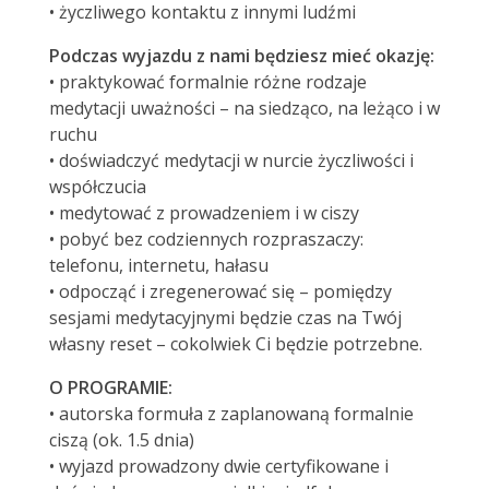
• życzliwego kontaktu z innymi ludźmi
Podczas wyjazdu z nami będziesz mieć okazję:
• praktykować formalnie różne rodzaje
medytacji uważności – na siedząco, na leżąco i w
ruchu
• doświadczyć medytacji w nurcie życzliwości i
współczucia
• medytować z prowadzeniem i w ciszy
• pobyć bez codziennych rozpraszaczy:
telefonu, internetu, hałasu
• odpocząć i zregenerować się – pomiędzy
sesjami medytacyjnymi będzie czas na Twój
własny reset – cokolwiek Ci będzie potrzebne.
O PROGRAMIE:
• autorska formuła z zaplanowaną formalnie
ciszą (ok. 1.5 dnia)
• wyjazd prowadzony dwie certyfikowane i