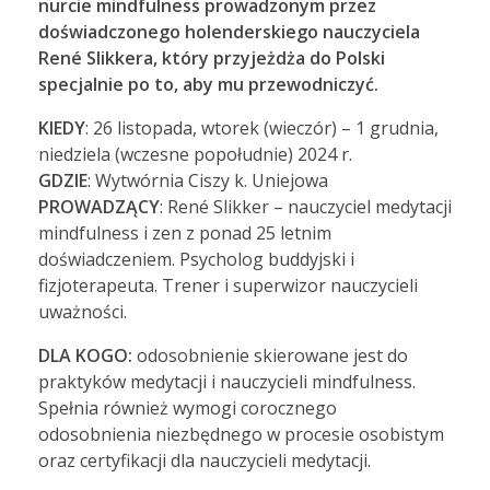
nurcie mindfulness prowadzonym przez
doświadczonego holenderskiego nauczyciela
René Slikkera, który przyjeżdża do Polski
specjalnie po to, aby mu przewodniczyć.
KIEDY
: 26 listopada, wtorek (wieczór) – 1 grudnia,
niedziela (wczesne popołudnie) 2024 r.
GDZIE
: Wytwórnia Ciszy k. Uniejowa
PROWADZĄCY
: René Slikker – nauczyciel medytacji
mindfulness i zen z ponad 25 letnim
doświadczeniem. Psycholog buddyjski i
fizjoterapeuta. Trener i superwizor nauczycieli
uważności.
DLA KOGO:
odosobnienie skierowane jest do
praktyków medytacji i nauczycieli mindfulness.
Spełnia również wymogi corocznego
odosobnienia niezbędnego w procesie osobistym
oraz certyfikacji dla nauczycieli medytacji.