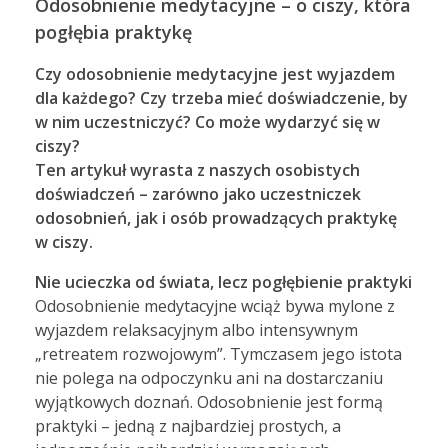
Odosobnienie medytacyjne – o ciszy, która
pogłębia praktykę
Czy odosobnienie medytacyjne jest wyjazdem
dla każdego? Czy trzeba mieć doświadczenie, by
w nim uczestniczyć? Co może wydarzyć się w
ciszy?
Ten artykuł wyrasta z naszych osobistych
doświadczeń – zarówno jako uczestniczek
odosobnień, jak i osób prowadzących praktykę
w ciszy.
Nie ucieczka od świata, lecz pogłębienie praktyki
Odosobnienie medytacyjne wciąż bywa mylone z
wyjazdem relaksacyjnym albo intensywnym
„retreatem rozwojowym”. Tymczasem jego istota
nie polega na odpoczynku ani na dostarczaniu
wyjątkowych doznań. Odosobnienie jest formą
praktyki – jedną z najbardziej prostych, a