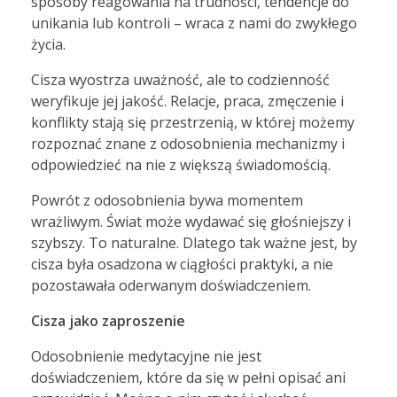
sposoby reagowania na trudności, tendencje do
unikania lub kontroli – wraca z nami do zwykłego
życia.
Cisza wyostrza uważność, ale to codzienność
weryfikuje jej jakość. Relacje, praca, zmęczenie i
konflikty stają się przestrzenią, w której możemy
rozpoznać znane z odosobnienia mechanizmy i
odpowiedzieć na nie z większą świadomością.
Powrót z odosobnienia bywa momentem
wrażliwym. Świat może wydawać się głośniejszy i
szybszy. To naturalne. Dlatego tak ważne jest, by
cisza była osadzona w ciągłości praktyki, a nie
pozostawała oderwanym doświadczeniem.
Cisza jako zaproszenie
Odosobnienie medytacyjne nie jest
doświadczeniem, które da się w pełni opisać ani