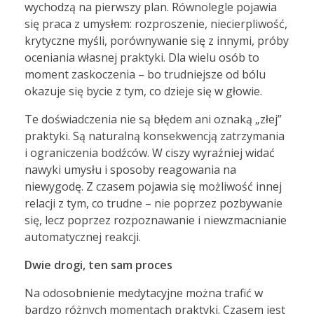
wychodzą na pierwszy plan. Równolegle pojawia
się praca z umysłem: rozproszenie, niecierpliwość,
krytyczne myśli, porównywanie się z innymi, próby
oceniania własnej praktyki. Dla wielu osób to
moment zaskoczenia – bo trudniejsze od bólu
okazuje się bycie z tym, co dzieje się w głowie.
Te doświadczenia nie są błędem ani oznaką „złej”
praktyki. Są naturalną konsekwencją zatrzymania
i ograniczenia bodźców. W ciszy wyraźniej widać
nawyki umysłu i sposoby reagowania na
niewygodę. Z czasem pojawia się możliwość innej
relacji z tym, co trudne – nie poprzez pozbywanie
się, lecz poprzez rozpoznawanie i niewzmacnianie
automatycznej reakcji.
Dwie drogi, ten sam proces
Na odosobnienie medytacyjne można trafić w
bardzo różnych momentach praktyki. Czasem jest