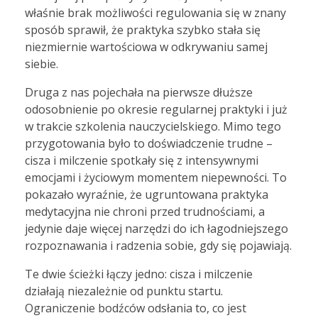
właśnie brak możliwości regulowania się w znany
sposób sprawił, że praktyka szybko stała się
niezmiernie wartościowa w odkrywaniu samej
siebie.
Druga z nas pojechała na pierwsze dłuższe
odosobnienie po okresie regularnej praktyki i już
w trakcie szkolenia nauczycielskiego. Mimo tego
przygotowania było to doświadczenie trudne –
cisza i milczenie spotkały się z intensywnymi
emocjami i życiowym momentem niepewności. To
pokazało wyraźnie, że ugruntowana praktyka
medytacyjna nie chroni przed trudnościami, a
jedynie daje więcej narzędzi do ich łagodniejszego
rozpoznawania i radzenia sobie, gdy się pojawiają.
Te dwie ścieżki łączy jedno: cisza i milczenie
działają niezależnie od punktu startu.
Ograniczenie bodźców odsłania to, co jest