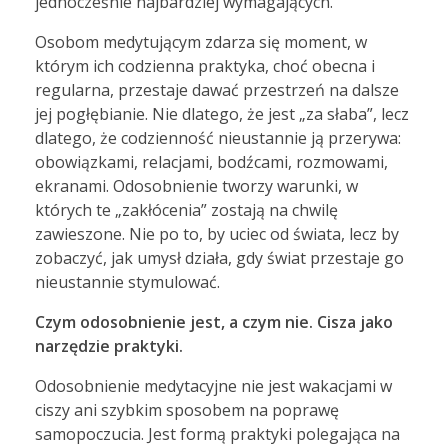
jednocześnie najbardziej wymagających.
Osobom medytującym zdarza się moment, w
którym ich codzienna praktyka, choć obecna i
regularna, przestaje dawać przestrzeń na dalsze
jej pogłębianie. Nie dlatego, że jest „za słaba”, lecz
dlatego, że codzienność nieustannie ją przerywa:
obowiązkami, relacjami, bodźcami, rozmowami,
ekranami. Odosobnienie tworzy warunki, w
których te „zakłócenia” zostają na chwilę
zawieszone. Nie po to, by uciec od świata, lecz by
zobaczyć, jak umysł działa, gdy świat przestaje go
nieustannie stymulować.
Czym odosobnienie jest, a czym nie. Cisza jako
narzędzie praktyki.
Odosobnienie medytacyjne nie jest wakacjami w
ciszy ani szybkim sposobem na poprawę
samopoczucia. Jest formą praktyki polegająca na