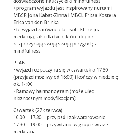
doświadczone nauczycielki mindfulness
• program wyjazdu jest inspirowany nurtami
MBSR Jona Kabat-Zinna i MBCL Fritsa Kostera i
Erica van den Brinka
• to wyjazd zarówno dla osób, które już
medytują, jak i dla tych, które dopiero
rozpoczynają swoją swoją przygodę z
mindfulness
PLAN:
• wyjazd rozpoczyna się w czwartek o 17:30
(przyjazd możliwy od 16:00) i kończy w niedzielę
ok. 14:00
• Ramowy harmonogram (może ulec
nieznacznym modyfikacjom):
Czwartek (27 czerwca)
16.00 – 17.30 – przyjazd i zakwaterowanie
17.30 – 19.00 – przywitanie w grupie wraz z
medytacją