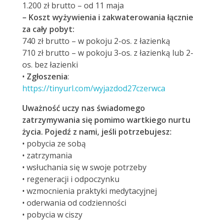
1.200 zł brutto – od 11 maja
– Koszt wyżywienia i zakwaterowania łącznie
za cały pobyt:
740 zł brutto – w pokoju 2-os. z łazienką
710 zł brutto – w pokoju 3-os. z łazienką lub 2-
os. bez łazienki
•
Zgłoszenia
:
https://tinyurl.com/wyjazdod27czerwca
Uważność uczy nas świadomego
zatrzymywania się pomimo wartkiego nurtu
życia. Pojedź z nami, jeśli potrzebujesz:
• pobycia ze sobą
• zatrzymania
• wsłuchania się w swoje potrzeby
• regeneracji i odpoczynku
• wzmocnienia praktyki medytacyjnej
• oderwania od codzienności
• pobycia w ciszy