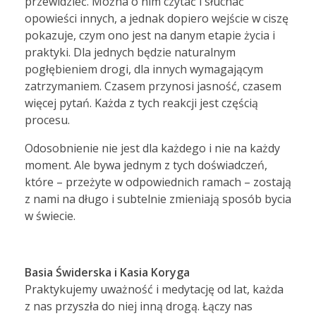
przewidzieć. Można o nim czytać i słuchać
opowieści innych, a jednak dopiero wejście w ciszę
pokazuje, czym ono jest na danym etapie życia i
praktyki. Dla jednych będzie naturalnym
pogłębieniem drogi, dla innych wymagającym
zatrzymaniem. Czasem przynosi jasność, czasem
więcej pytań. Każda z tych reakcji jest częścią
procesu.
Odosobnienie nie jest dla każdego i nie na każdy
moment. Ale bywa jednym z tych doświadczeń,
które – przeżyte w odpowiednich ramach – zostają
z nami na długo i subtelnie zmieniają sposób bycia
w świecie.
Basia Świderska i Kasia Koryga
Praktykujemy uważność i medytację od lat, każda
z nas przyszła do niej inną drogą. Łączy nas