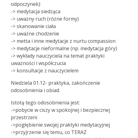
odpoczynek):
-> medytacja siedząca
-> uważny ruch (różne formy)
-> skanowanie ciała
-> uważne chodzenie
-> metta i inne medytacje z nurtu compassion
-> medytacje nieformalne (np. medytacja góry)
-> wykłady nauczyciela na temat praktyki
uważności i współczucia
-> konsultacje z nauczycielem
Niedziela 01.12- praktyka, zakończenie
odosobnienia i obiad.
Istotą tego odosobnienia jest:
->pobycie w ciszy w spokojnej i bezpiecznej
przestrzeni
->pogłębienie swojej praktyki medytacyjnej
->przyjrzenie się temu, co TERAZ