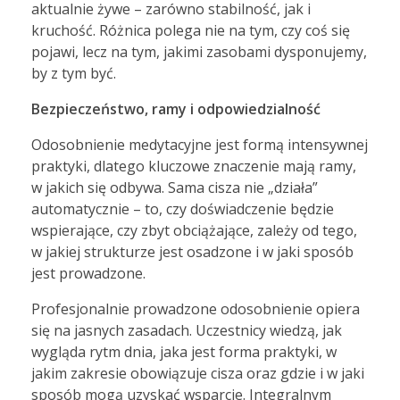
aktualnie żywe – zarówno stabilność, jak i
kruchość. Różnica polega nie na tym, czy coś się
pojawi, lecz na tym, jakimi zasobami dysponujemy,
by z tym być.
Bezpieczeństwo, ramy i odpowiedzialność
Odosobnienie medytacyjne jest formą intensywnej
praktyki, dlatego kluczowe znaczenie mają ramy,
w jakich się odbywa. Sama cisza nie „działa”
automatycznie – to, czy doświadczenie będzie
wspierające, czy zbyt obciążające, zależy od tego,
w jakiej strukturze jest osadzone i w jaki sposób
jest prowadzone.
Profesjonalnie prowadzone odosobnienie opiera
się na jasnych zasadach. Uczestnicy wiedzą, jak
wygląda rytm dnia, jaka jest forma praktyki, w
jakim zakresie obowiązuje cisza oraz gdzie i w jaki
sposób mogą uzyskać wsparcie. Integralnym