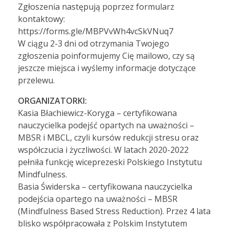
Zgłoszenia następują poprzez formularz
kontaktowy:
https://forms.gle/MBPVvWh4vcSkVNuq7
W ciągu 2-3 dni od otrzymania Twojego
zgłoszenia poinformujemy Cię mailowo, czy są
jeszcze miejsca i wyślemy informacje dotyczące
przelewu.
ORGANIZATORKI:
Kasia Błachiewicz-Koryga – certyfikowana
nauczycielka podejść opartych na uważności –
MBSR i MBCL, czyli kursów redukcji stresu oraz
współczucia i życzliwości. W latach 2020-2022
pełniła funkcję wiceprezeski Polskiego Instytutu
Mindfulness.
Basia Świderska – certyfikowana nauczycielka
podejścia opartego na uważności – MBSR
(Mindfulness Based Stress Reduction). Przez 4 lata
blisko współpracowała z Polskim Instytutem