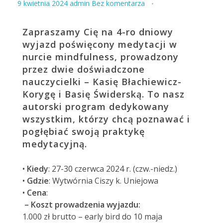
9 kwietnia 2024
admin
Bez komentarza
Zapraszamy Cię na 4-ro dniowy
wyjazd poświęcony medytacji w
nurcie mindfulness, prowadzony
przez dwie doświadczone
nauczycielki – Kasię Błachiewicz-
Korygę i Basię Świderską. To nasz
autorski program dedykowany
wszystkim, którzy chcą poznawać i
pogłębiać swoją praktykę
medytacyjną.
•
Kiedy
: 27-30 czerwca 2024 r. (czw.-niedz.)
•
Gdzie
: Wytwórnia Ciszy k. Uniejowa
•
Cena
:
– Koszt prowadzenia wyjazdu:
1.000 zł brutto – early bird do 10 maja