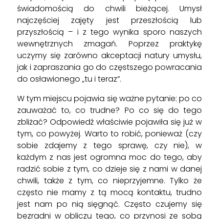
świadomością do chwili bieżącej. Umysł
najczęściej zajęty jest przeszłością lub
przyszłością – i z tego wynika sporo naszych
wewnętrznych zmagań. Poprzez praktykę
uczymy się zarówno akceptacji natury umysłu,
jak i zapraszania go do częstszego powracania
do osławionego „tu i teraz”.
W tym miejscu pojawia się ważne pytanie: po co
zauważać to, co trudne? Po co się do tego
zbliżać? Odpowiedź właściwie pojawiła się już w
tym, co powyżej. Warto to robić, ponieważ (czy
sobie zdajemy z tego sprawę, czy nie), w
każdym z nas jest ogromna moc do tego, aby
radzić sobie z tym, co dzieje się z nami w danej
chwili, także z tym, co nieprzyjemne. Tylko że
często nie mamy z tą mocą kontaktu, trudno
jest nam po nią sięgnąć. Często czujemy się
bezradni w obliczu tego, co przynosi ze sobą