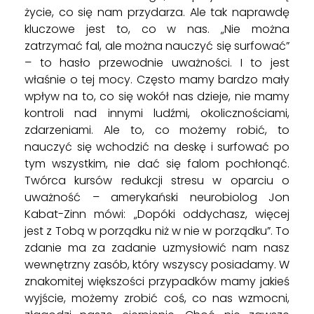
życie, co się nam przydarza. Ale tak naprawdę
kluczowe jest to, co w nas. „Nie można
zatrzymać fal, ale można nauczyć się surfować”
– to hasło przewodnie uważności. I to jest
właśnie o tej mocy. Często mamy bardzo mały
wpływ na to, co się wokół nas dzieje, nie mamy
kontroli nad innymi ludźmi, okolicznościami,
zdarzeniami. Ale to, co możemy robić, to
nauczyć się wchodzić na deskę i surfować po
tym wszystkim, nie dać się falom pochłonąć.
Twórca kursów redukcji stresu w oparciu o
uważność – amerykański neurobiolog Jon
Kabat-Zinn mówi: „Dopóki oddychasz, więcej
jest z Tobą w porządku niż w nie w porządku”. To
zdanie ma za zadanie uzmysłowić nam nasz
wewnętrzny zasób, który wszyscy posiadamy. W
znakomitej większości przypadków mamy jakieś
wyjście, możemy zrobić coś, co nas wzmocni,