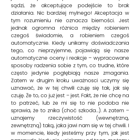
sądzi, że akceptujące podejście to brak
działania. Nic bardziej mylnego! Akceptacja w
tym rozumieniu nie oznacza bierności. Jest
jednak ogromna różnica między robieniem
czegoś świadomie, a robieniem czegoś
automatycznie. Kiedy unikamy doświadczania
tego, co nieprzyjemne, pojawiają się nasze
automatyczne oceny i reakcje – wypracowane
sposoby radzenia sobie z tym, co trudne, które
często jedynie pogłębiają nasze zmagania.
Zatem w drugim kroku uważnosci uczymy się
uznawać, że w tej chwili czuję się tak, jak się
czuję. Że to, co już jest – jest. Fakt, że nie chcę na
to patrzeć, lub że mi się to nie podoba nie
sprawia, że to znika (choć szkoda…). A zatem –
uznajemy rzeczywistość (wewnętrzną,
zewnętrzną) taką, jaka jawi nam się w tej chwili. I
w momencie, kiedy jesteśmy przy tym, jak jest