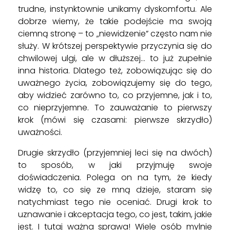
trudne, instynktownie unikamy dyskomfortu. Ale
dobrze wiemy, że takie podejście ma swoją
ciemną stronę – to „niewidzenie” często nam nie
służy. W krótszej perspektywie przyczynia się do
chwilowej ulgi, ale w dłuższej… to już zupełnie
inna historia. Dlatego też, zobowiązując się do
uważnego życia, zobowiązujemy się do tego,
aby widzieć zarówno to, co przyjemne, jak i to,
co nieprzyjemne. To zauważanie to pierwszy
krok (mówi się czasami: pierwsze skrzydło)
uważności.
Drugie skrzydło (przyjemniej leci się na dwóch)
to sposób, w jaki przyjmuję swoje
doświadczenia. Polega on na tym, że kiedy
widzę to, co się ze mną dzieje, staram się
natychmiast tego nie oceniać. Drugi krok to
uznawanie i akceptacja tego, co jest, takim, jakie
jest. I tutaj ważna sprawa! Wiele osób mylnie