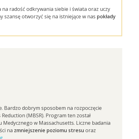
a na radość odkrywania siebie i świata oraz uczy
y szansę otworzyć się na istniejące w nas
pokłady
ckie. Bardzo dobrym sposobem na rozpoczęcie
 Reduction (MBSR). Program ten został
tu Medycznego w Massachusetts. Liczne badania
ści na
zmniejszenie poziomu stresu
oraz
rg