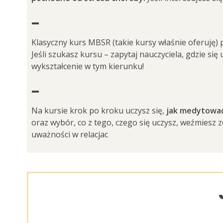
_
Klasyczny kurs MBSR (takie kursy właśnie oferuję)
Jeśli szukasz kursu – zapytaj nauczyciela, gdzie się
wykształcenie w tym kierunku!
_
Na kursie krok po kroku uczysz się,
jak medytowa
oraz wybór, co z tego, czego się uczysz, weźmiesz z
uważności w relacjac