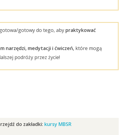
ś gotowa/gotowy do tego, aby
praktykować
m narzędzi, medytacji i ćwiczeń,
które mogą
alszej podróży przez życie!
rzejdź do zakładki:
kursy MBSR