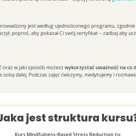
 prowadzony jest według ujednoliconego programu, zgodnie 
 uczył, poproś, aby pokazał Ci swój certyfikat – zadbaj aby 
ć
oraz w jaki sposób możesz
wykorzystać uważność na co d
e sobą dalej. Podczas zajęć ćwiczymy, medytujemy i rozmawiam
Jaka jest struktura kursu
Kurs Mindfulness-Based Stress Reduction to: