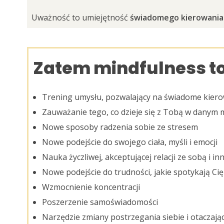
Uważność to umiejętność
świadomego kierowania
Zatem mindfulness to
Trening umysłu, pozwalający na świadome kiero
Zauważanie tego, co dzieje się z Tobą w danym 
Nowe sposoby radzenia sobie ze stresem
Nowe podejście do swojego ciała, myśli i emocji
Nauka życzliwej, akceptującej relacji ze sobą i in
Nowe podejście do trudności, jakie spotykają Ci
Wzmocnienie koncentracji
Poszerzenie samoświadomości
Narzędzie zmiany postrzegania siebie i otaczają