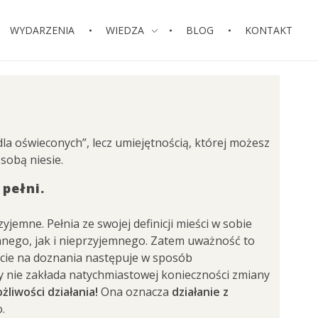
WYDARZENIA
WIEDZA
BLOG
KONTAKT
la oświeconych”, lecz umiejętnością, której możesz
sobą niesie.
pełni.
jemne. Pełnia ze swojej definicji mieści w sobie
emnego, jak i nieprzyjemnego. Zatem uważność to
arcie na doznania następuje w sposób
óry nie zakłada natychmiastowej konieczności zmiany
żliwości działania!
Ona oznacza
działanie z
.