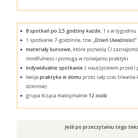
8 spotkań po 2,5 godziny każde
, 1 x w tygodniu
1 spotkanie 7-godzinne, tzw.
„Dzień Uważności”
materiały kursowe
, które pozwolą Ci zaznajomi
mindfulness i pomogą w rozwijaniu praktyki
indywidualne spotkanie
z nauczycielem przed i 
twoja
praktyka w domu
przez cały czas trwania 
dziennie)
grupa licząca maksymalnie
12 osób
Jeśli po przeczytaniu tego te