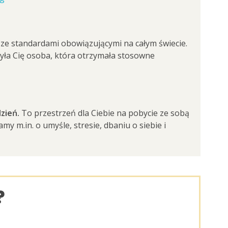
ze standardami obowiązującymi na całym świecie.
uczyła Cię osoba, która otrzymała stosowne
zień.
To przestrzeń dla Ciebie na pobycie ze sobą
y m.in. o umyśle, stresie, dbaniu o siebie i
?