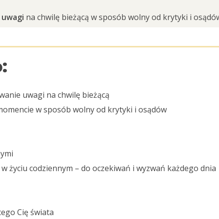
 uwagi
na chwilę bieżącą w sposób wolny od krytyki i osąd
:
wanie uwagi na chwilę bieżącą
momencie w sposób wolny od krytyki i osądów
nymi
ę w życiu codziennym – do oczekiwań i wyzwań każdego dnia
cego Cię świata