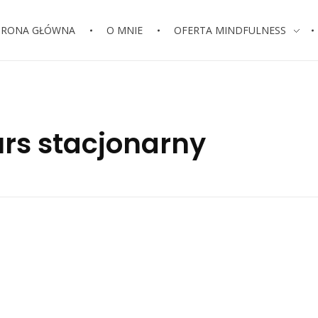
TRONA GŁÓWNA
O MNIE
OFERTA MINDFULNESS
rs stacjonarny