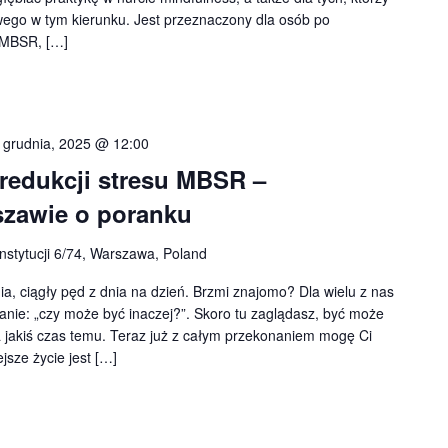
ego w tym kierunku. Jest przeznaczony dla osób po
(MBSR, […]
 grudnia, 2025 @ 12:00
 redukcji stresu MBSR –
szawie o poranku
nstytucji 6/74, Warszawa, Poland
ia, ciągły pęd z dnia na dzień. Brzmi znajomo? Dla wielu z nas
ytanie: „czy może być inaczej?”. Skoro tu zaglądasz, być może
ja jakiś czas temu. Teraz już z całym przekonaniem mogę Ci
jsze życie jest […]