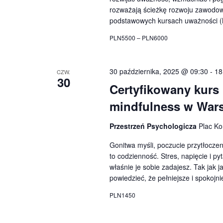
rozważają ścieżkę rozwoju zawodow
podstawowych kursach uważności 
PLN5500 – PLN6000
30 października, 2025 @ 09:30
-
18
CZW.
30
Certyfikowany kurs
mindfulness w War
Przestrzeń Psychologicza
Plac Ko
Gonitwa myśli, poczucie przytłoczen
to codzienność. Stres, napięcie i p
właśnie je sobie zadajesz. Tak jak 
powiedzieć, że pełniejsze i spokojnie
PLN1450