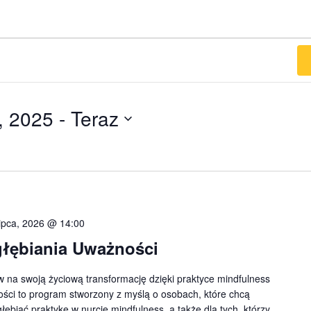
, 2025
 - 
Teraz
lipca, 2026 @ 14:00
łębiania Uważności
 na swoją życiową transformację dzięki praktyce mindfulness
ści to program stworzony z myślą o osobach, które chcą
ębiać praktykę w nurcie mindfulness, a także dla tych, którzy