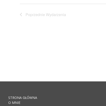
Poprzednie
Wydarzenia
STRONA GŁÓWNA
O MNIE