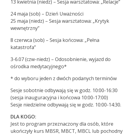
13 kwietnia (niedz) – Sesja warsztatowa: „Relacje”
24 maja (sob) – Dzień Uważności
25 maja (niedz) – Sesja warsztatowa: „Krytyk
wewnętrzny”
8 czerwca (sob) – Sesja końcowa: „Pełna
katastrofa”
3-6.07 (czw-niedz) – Odosobnienie, wyjazd do
ośrodka medytacyjnego*
* do wyboru jeden z dwóch podanych terminów
Sesje sobotnie odbywają się w godz. 10:00-16:30
(sesja inauguracyjna i końcowa 10:00-17:00)
Sesje niedzielne odbywają się w godz. 10:00-14:30.
DLA KOGO:
Jest to program przeznaczony dla osób, które
ukończyły kurs MBSR, MBCT, MBCL lub pochodny