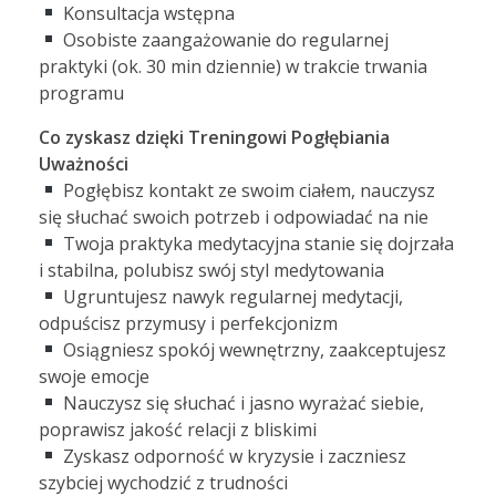
Konsultacja wstępna
Osobiste zaangażowanie do regularnej
praktyki (ok. 30 min dziennie) w trakcie trwania
programu
Co zyskasz dzięki Treningowi Pogłębiania
Uważności
Pogłębisz kontakt ze swoim ciałem, nauczysz
się słuchać swoich potrzeb i odpowiadać na nie
Twoja praktyka medytacyjna stanie się dojrzała
i stabilna, polubisz swój styl medytowania
Ugruntujesz nawyk regularnej medytacji,
odpuścisz przymusy i perfekcjonizm
Osiągniesz spokój wewnętrzny, zaakceptujesz
swoje emocje
Nauczysz się słuchać i jasno wyrażać siebie,
poprawisz jakość relacji z bliskimi
Zyskasz odporność w kryzysie i zaczniesz
szybciej wychodzić z trudności