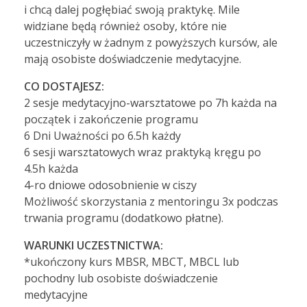
i chcą dalej pogłębiać swoją praktykę. Mile
widziane będą również osoby, które nie
uczestniczyły w żadnym z powyższych kursów, ale
mają osobiste doświadczenie medytacyjne.
CO DOSTAJESZ:
2 sesje medytacyjno-warsztatowe po 7h każda na
początek i zakończenie programu
6 Dni Uważności po 6.5h każdy
6 sesji warsztatowych wraz praktyką kręgu po
4.5h każda
4-ro dniowe odosobnienie w ciszy
Możliwość skorzystania z mentoringu 3x podczas
trwania programu (dodatkowo płatne).
WARUNKI UCZESTNICTWA:
*ukończony kurs MBSR, MBCT, MBCL lub
pochodny lub osobiste doświadczenie
medytacyjne