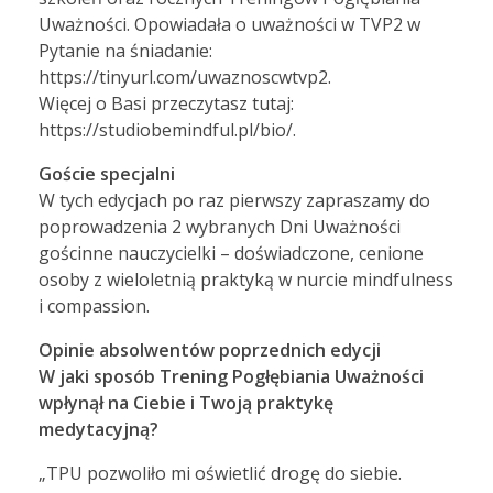
Uważności. Opowiadała o uważności w TVP2 w
Pytanie na śniadanie:
https://tinyurl.com/uwaznoscwtvp2.
Więcej o Basi przeczytasz tutaj:
https://studiobemindful.pl/bio/.
Goście specjalni
W tych edycjach po raz pierwszy zapraszamy do
poprowadzenia 2 wybranych Dni Uważności
gościnne nauczycielki – doświadczone, cenione
osoby z wieloletnią praktyką w nurcie mindfulness
i compassion.
Opinie absolwentów poprzednich edycji
W jaki sposób Trening Pogłębiania Uważności
wpłynął na Ciebie i Twoją praktykę
medytacyjną?
„TPU pozwoliło mi oświetlić drogę do siebie.