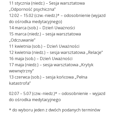
11 stycznia (niedz.) – Sesja warsztatowa
„Odporność psychiczna”
12.02 – 15.02 (czw.-niedz.)* – odosobnienie (wyjazd
do ośrodka medytacyjnego)
14 marca (sob.) – Dzień Uważności
15 marca (niedz.) – sesja warsztatowa
„Odczuwanie”
11 kwietnia (sob.) – Dzień Uważności
12 kwietnia (niedz.) – sesja warsztatowa „Relacje”
16 maja (sob.) – Dzień Uważności
17 maja (niedz.) – sesja warsztatowa „Krytyk
wewnętrzny”
13 czerwca (sob.) – sesja końcowa „Pełna
katastrofa”
02.07 – 5.07 (czw.-niedz.)* – odosobnienie – wyjazd
do ośrodka medytacyjnego
* do wyboru jeden z dwóch podanych terminów