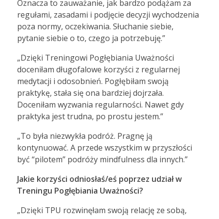
Oznacza to zauważanie, jak bardzo podążam za
regułami, zasadami i podjęcie decyzji wychodzenia
poza normy, oczekiwania. Słuchanie siebie,
pytanie siebie o to, czego ja potrzebuję.”
„Dzięki Treningowi Pogłębiania Uważności
doceniłam długofalowe korzyści z regularnej
medytacji i odosobnień. Pogłębiłam swoją
praktykę, stała się ona bardziej dojrzała.
Doceniłam wyzwania regularności. Nawet gdy
praktyka jest trudna, po prostu jestem.”
„To była niezwykła podróż. Pragnę ją
kontynuować. A przede wszystkim w przyszłości
być “pilotem” podróży mindfulness dla innych.”
Jakie korzyści odniosłaś/eś poprzez udział w
Treningu Pogłębiania Uważności?
„Dzięki TPU rozwinęłam swoją relację ze sobą,