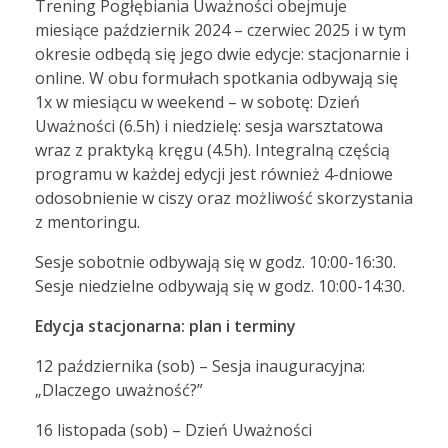
Trening Pogłębiania Uważności obejmuje
miesiące październik 2024 – czerwiec 2025 i w tym
okresie odbędą się jego dwie edycje: stacjonarnie i
online. W obu formułach spotkania odbywają się
1x w miesiącu w weekend – w sobotę: Dzień
Uważności (6.5h) i niedzielę: sesja warsztatowa
wraz z praktyką kręgu (4.5h). Integralną częścią
programu w każdej edycji jest również 4-dniowe
odosobnienie w ciszy oraz możliwość skorzystania
z mentoringu.
Sesje sobotnie odbywają się w godz. 10:00-16:30.
Sesje niedzielne odbywają się w godz. 10:00-14:30.
Edycja stacjonarna: plan i terminy
12 października (sob) – Sesja inauguracyjna:
„Dlaczego uważność?”
16 listopada (sob) – Dzień Uważności