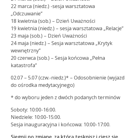
22 marca (niedz.) -sesja warsztatowa
„Odczuwanie”
18 kwietnia (sob.) – Dzień Uważności
19 kwietnia (niedz.) – sesja warsztatowa „Relacje”
23 maja (sob.) – Dzień Uważności
24 maja (niedz.) – Sesja warsztatowa „Krytyk
wewnętrzny”
20 czerwca (sob.) – Sesja końcowa „Pełna
katastrofa”
02.07 – 5.07 (czw.-niedz.)* – Odosobnienie (wyjazd
do ośrodka medytacyjnego)
* do wyboru jeden z dwóch podanych terminów
Soboty: 10:00-16:00.
Niedziele: 10:00-15:00.
Sesja inauguracyjna i końcowa: 10:00-17:00.
Sięgnij po zmianę, za którą tęsknisz i ciesz się