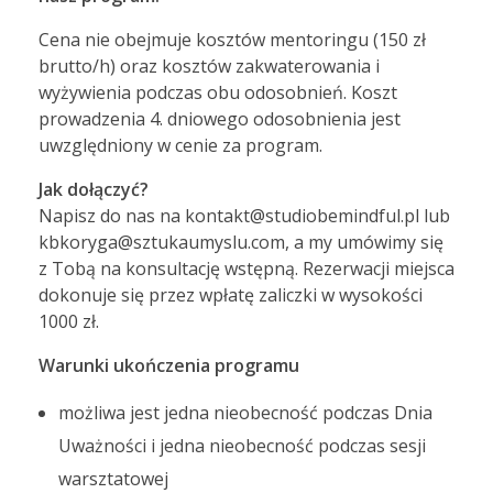
Cena nie obejmuje kosztów mentoringu (150 zł
brutto/h) oraz kosztów zakwaterowania i
wyżywienia podczas obu odosobnień. Koszt
prowadzenia 4. dniowego odosobnienia jest
uwzględniony w cenie za program.
Jak dołączyć?
Napisz do nas na kontakt@studiobemindful.pl lub
kbkoryga@sztukaumyslu.com, a my umówimy się
z Tobą na konsultację wstępną. Rezerwacji miejsca
dokonuje się przez wpłatę zaliczki w wysokości
1000 zł.
Warunki ukończenia programu
możliwa jest jedna nieobecność podczas Dnia
Uważności i jedna nieobecność podczas sesji
warsztatowej