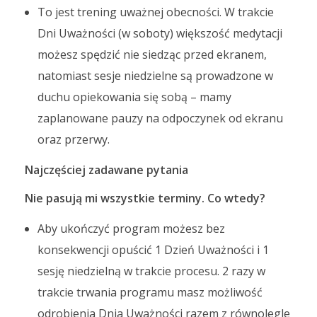
To jest trening uważnej obecności. W trakcie
Dni Uważności (w soboty) większość medytacji
możesz spędzić nie siedząc przed ekranem,
natomiast sesje niedzielne są prowadzone w
duchu opiekowania się sobą – mamy
zaplanowane pauzy na odpoczynek od ekranu
oraz przerwy.
Najczęściej zadawane pytania
Nie pasują mi wszystkie terminy. Co wtedy?
Aby ukończyć program możesz bez
konsekwencji opuścić 1 Dzień Uważności i 1
sesję niedzielną w trakcie procesu. 2 razy w
trakcie trwania programu masz możliwość
odrobienia Dnia Uważności razem z równolegle