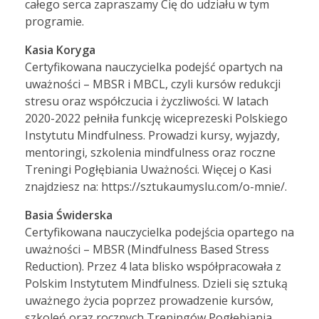
całego serca zapraszamy Cię do udziału w tym
programie.
Kasia Koryga
Certyfikowana nauczycielka podejść opartych na
uważności – MBSR i MBCL, czyli kursów redukcji
stresu oraz współczucia i życzliwości. W latach
2020-2022 pełniła funkcję wiceprezeski Polskiego
Instytutu Mindfulness. Prowadzi kursy, wyjazdy,
mentoringi, szkolenia mindfulness oraz roczne
Treningi Pogłębiania Uważności. Więcej o Kasi
znajdziesz na: https://sztukaumyslu.com/o-mnie/.
Basia Świderska
Certyfikowana nauczycielka podejścia opartego na
uważności – MBSR (Mindfulness Based Stress
Reduction). Przez 4 lata blisko współpracowała z
Polskim Instytutem Mindfulness. Dzieli się sztuką
uważnego życia poprzez prowadzenie kursów,
szkoleń oraz rocznych Treningów Pogłębiania