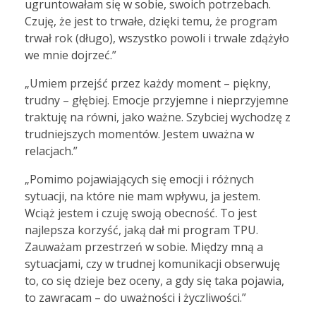
ugruntowałam się w sobie, swoich potrzebach.
Czuję, że jest to trwałe, dzięki temu, że program
trwał rok (długo), wszystko powoli i trwale zdążyło
we mnie dojrzeć.”
„Umiem przejść przez każdy moment – piękny,
trudny – głębiej. Emocje przyjemne i nieprzyjemne
traktuję na równi, jako ważne. Szybciej wychodzę z
trudniejszych momentów. Jestem uważna w
relacjach.”
„Pomimo pojawiających się emocji i różnych
sytuacji, na które nie mam wpływu, ja jestem.
Wciąż jestem i czuję swoją obecność. To jest
najlepsza korzyść, jaką dał mi program TPU.
Zauważam przestrzeń w sobie. Między mną a
sytuacjami, czy w trudnej komunikacji obserwuję
to, co się dzieje bez oceny, a gdy się taka pojawia,
to zawracam – do uważności i życzliwości.”