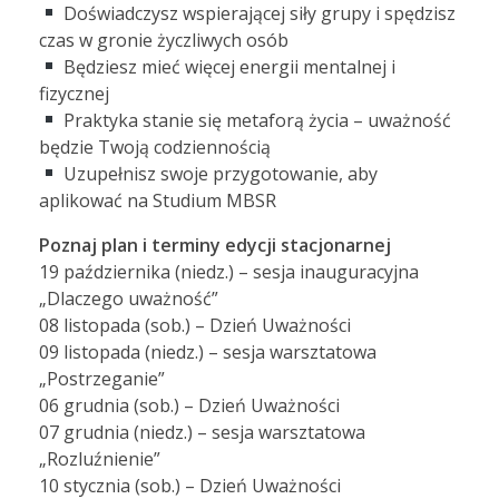
Doświadczysz wspierającej siły grupy i spędzisz
czas w gronie życzliwych osób
Będziesz mieć więcej energii mentalnej i
fizycznej
Praktyka stanie się metaforą życia – uważność
będzie Twoją codziennością
Uzupełnisz swoje przygotowanie, aby
aplikować na Studium MBSR
Poznaj plan i terminy edycji stacjonarnej
19 października (niedz.) – sesja inauguracyjna
„Dlaczego uważność”
08 listopada (sob.) – Dzień Uważności
09 listopada (niedz.) – sesja warsztatowa
„Postrzeganie”
06 grudnia (sob.) – Dzień Uważności
07 grudnia (niedz.) – sesja warsztatowa
„Rozluźnienie”
10 stycznia (sob.) – Dzień Uważności