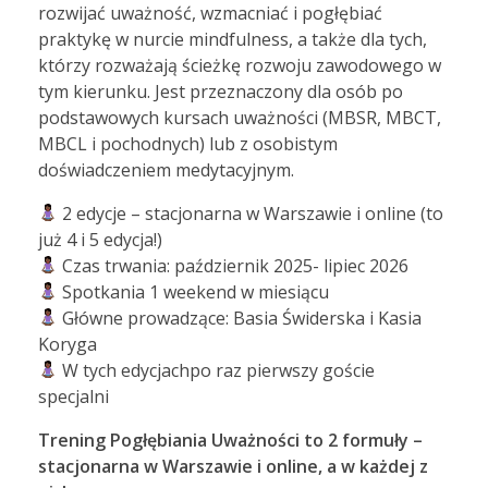
rozwijać uważność, wzmacniać i pogłębiać
praktykę w nurcie mindfulness, a także dla tych,
którzy rozważają ścieżkę rozwoju zawodowego w
tym kierunku. Jest przeznaczony dla osób po
podstawowych kursach uważności (MBSR, MBCT,
MBCL i pochodnych) lub z osobistym
doświadczeniem medytacyjnym.
2 edycje – stacjonarna w Warszawie i online (to
już 4 i 5 edycja!)
Czas trwania: październik 2025- lipiec 2026
Spotkania 1 weekend w miesiącu
Główne prowadzące: Basia Świderska i Kasia
Koryga
W tych edycjachpo raz pierwszy goście
specjalni
Trening Pogłębiania Uważności to 2 formuły –
stacjonarna w Warszawie i online, a w każdej z