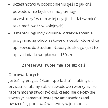
uczestnictwo w odosobnieniu (jeśli z jakichś
powodów nie będziesz mogła/mógł
uczestniczyć w nim w tej edycji – będziesz mieć
taką możliwość w kolejnych)
3 mentoringi indywidualne w trakcie trwania
programu są obowiązkowe dla osób, które chcą
aplikować do Studium Nauczycielskiego (jest to
opcja dodatkowo płatna – 150 zł)
Zarezerwuj swoje miejsce już dziś.
O prowadzących
Jesteśmy przyjaciółkami „po fachu” – lubimy się
prywatnie, ufamy sobie zawodowo i wierzymy, że
razem można stworzyć coś, czego nie dałoby się
stworzyć samemu! Jesteśmy ambasadorkami
uważności, ponieważ wierzymy w jej moc! I z