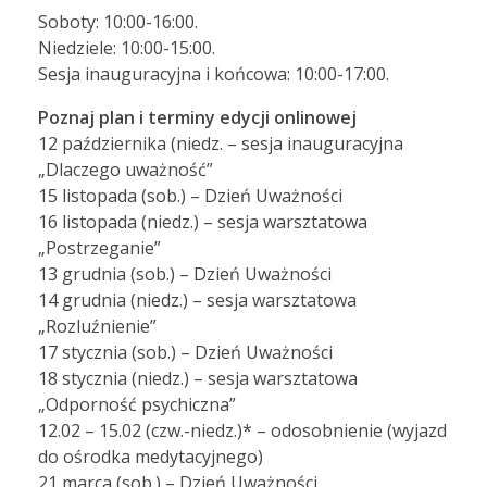
Soboty: 10:00-16:00.
Niedziele: 10:00-15:00.
Sesja inauguracyjna i końcowa: 10:00-17:00.
Poznaj plan i terminy edycji onlinowej
12 października (niedz. – sesja inauguracyjna
„Dlaczego uważność”
15 listopada (sob.) – Dzień Uważności
16 listopada (niedz.) – sesja warsztatowa
„Postrzeganie”
13 grudnia (sob.) – Dzień Uważności
14 grudnia (niedz.) – sesja warsztatowa
„Rozluźnienie”
17 stycznia (sob.) – Dzień Uważności
18 stycznia (niedz.) – sesja warsztatowa
„Odporność psychiczna”
12.02 – 15.02 (czw.-niedz.)* – odosobnienie (wyjazd
do ośrodka medytacyjnego)
21 marca (sob.) – Dzień Uważności