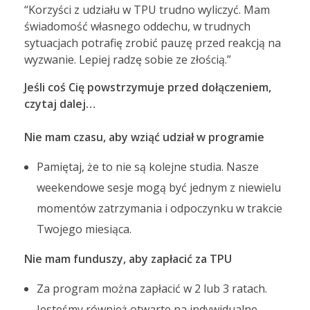
“Korzyści z udziału w TPU trudno wyliczyć. Mam
świadomość własnego oddechu, w trudnych
sytuacjach potrafię zrobić pauzę przed reakcją na
wyzwanie. Lepiej radzę sobie ze złością.”
Jeśli coś Cię powstrzymuje przed dołączeniem,
czytaj dalej…
Nie mam czasu, aby wziąć udział w programie
Pamiętaj, że to nie są kolejne studia. Nasze
weekendowe sesje mogą być jednym z niewielu
momentów zatrzymania i odpoczynku w trakcie
Twojego miesiąca.
Nie mam funduszy, aby zapłacić za TPU
Za program można zapłacić w 2 lub 3 ratach.
Jesteśmy również otwarte na indywidualne