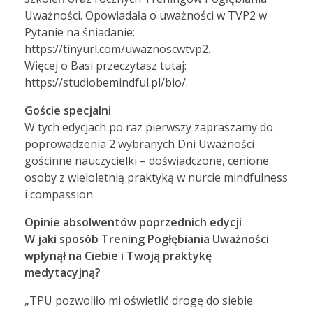
Uważności. Opowiadała o uważności w TVP2 w
Pytanie na śniadanie:
https://tinyurl.com/uwaznoscwtvp2.
Więcej o Basi przeczytasz tutaj:
https://studiobemindful.pl/bio/.
Goście specjalni
W tych edycjach po raz pierwszy zapraszamy do
poprowadzenia 2 wybranych Dni Uważności
gościnne nauczycielki – doświadczone, cenione
osoby z wieloletnią praktyką w nurcie mindfulness
i compassion.
Opinie absolwentów poprzednich edycji
W jaki sposób Trening Pogłębiania Uważności
wpłynął na Ciebie i Twoją praktykę
medytacyjną?
„TPU pozwoliło mi oświetlić drogę do siebie.