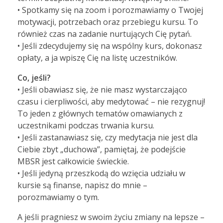
• Spotkamy się na zoom i porozmawiamy o Twojej
motywacji, potrzebach oraz przebiegu kursu. To
również czas na zadanie nurtujących Cię pytań.
• Jeśli zdecydujemy się na wspólny kurs, dokonasz
opłaty, a ja wpiszę Cię na listę uczestników.
Co, jeśli?
• Jeśli obawiasz się, że nie masz wystarczająco
czasu i cierpliwości, aby medytować – nie rezygnuj!
To jeden z głównych tematów omawianych z
uczestnikami podczas trwania kursu.
• Jeśli zastanawiasz się, czy medytacja nie jest dla
Ciebie zbyt „duchowa”, pamiętaj, że podejście
MBSR jest całkowicie świeckie.
• Jeśli jedyną przeszkodą do wzięcia udziału w
kursie są finanse, napisz do mnie –
porozmawiamy o tym.
A jeśli pragniesz w swoim życiu zmiany na lepsze –