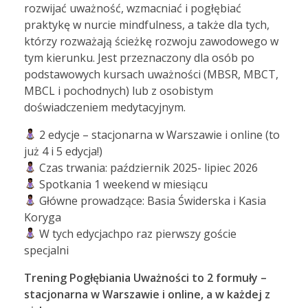
rozwijać uważność, wzmacniać i pogłębiać
praktykę w nurcie mindfulness, a także dla tych,
którzy rozważają ścieżkę rozwoju zawodowego w
tym kierunku. Jest przeznaczony dla osób po
podstawowych kursach uważności (MBSR, MBCT,
MBCL i pochodnych) lub z osobistym
doświadczeniem medytacyjnym.
2 edycje – stacjonarna w Warszawie i online (to
już 4 i 5 edycja!)
Czas trwania: październik 2025- lipiec 2026
Spotkania 1 weekend w miesiącu
Główne prowadzące: Basia Świderska i Kasia
Koryga
W tych edycjachpo raz pierwszy goście
specjalni
Trening Pogłębiania Uważności to 2 formuły –
stacjonarna w Warszawie i online, a w każdej z