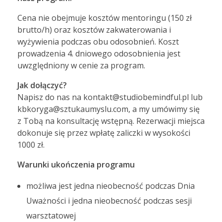
Cena nie obejmuje kosztów mentoringu (150 zł
brutto/h) oraz kosztów zakwaterowania i
wyżywienia podczas obu odosobnień. Koszt
prowadzenia 4. dniowego odosobnienia jest
uwzględniony w cenie za program.
Jak dołączyć?
Napisz do nas na kontakt@studiobemindful.pl lub
kbkoryga@sztukaumyslu.com, a my umówimy się
z Tobą na konsultację wstępną. Rezerwacji miejsca
dokonuje się przez wpłatę zaliczki w wysokości
1000 zł.
Warunki ukończenia programu
możliwa jest jedna nieobecność podczas Dnia
Uważności i jedna nieobecność podczas sesji
warsztatowej