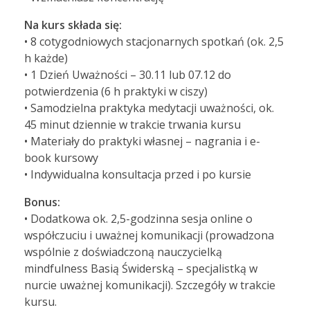
Na kurs składa się:
• 8 cotygodniowych stacjonarnych spotkań (ok. 2,5
h każde)
• 1 Dzień Uważności – 30.11 lub 07.12 do
potwierdzenia (6 h praktyki w ciszy)
• Samodzielna praktyka medytacji uważności, ok.
45 minut dziennie w trakcie trwania kursu
• Materiały do praktyki własnej – nagrania i e-
book kursowy
• Indywidualna konsultacja przed i po kursie
Bonus:
• Dodatkowa ok. 2,5-godzinna sesja online o
współczuciu i uważnej komunikacji (prowadzona
wspólnie z doświadczoną nauczycielką
mindfulness Basią Świderską – specjalistką w
nurcie uważnej komunikacji). Szczegóły w trakcie
kursu.