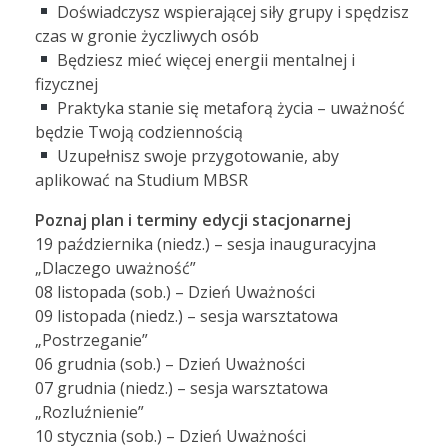
Doświadczysz wspierającej siły grupy i spędzisz
czas w gronie życzliwych osób
Będziesz mieć więcej energii mentalnej i
fizycznej
Praktyka stanie się metaforą życia – uważność
będzie Twoją codziennością
Uzupełnisz swoje przygotowanie, aby
aplikować na Studium MBSR
Poznaj plan i terminy edycji stacjonarnej
19 października (niedz.) – sesja inauguracyjna
„Dlaczego uważność”
08 listopada (sob.) – Dzień Uważności
09 listopada (niedz.) – sesja warsztatowa
„Postrzeganie”
06 grudnia (sob.) – Dzień Uważności
07 grudnia (niedz.) – sesja warsztatowa
„Rozluźnienie”
10 stycznia (sob.) – Dzień Uważności