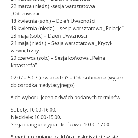
22 marca (niedz.) -sesja warsztatowa
„Odczuwanie”
18 kwietnia (sob.) – Dzień Uważności
19 kwietnia (niedz.) – sesja warsztatowa „Relacje”
23 maja (sob.) – Dzień Uważności
24 maja (niedz.) – Sesja warsztatowa „Krytyk
wewnętrzny”
20 czerwca (sob.) – Sesja końcowa „Pełna
katastrofa”
02.07 – 5.07 (czw.-niedz.)* – Odosobnienie (wyjazd
do ośrodka medytacyjnego)
* do wyboru jeden z dwóch podanych terminów
Soboty: 10:00-16:00.
Niedziele: 10:00-15:00.
Sesja inauguracyjna i końcowa: 10:00-17:00.
Sięgnij po zmianę, za którą tęsknisz i ciesz się