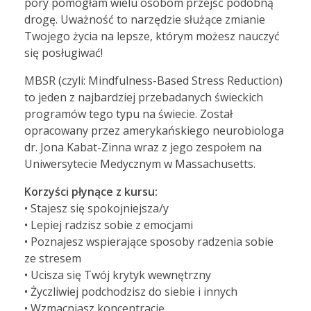
pory pomogłam wielu osobom przejść podobną
drogę. Uważność to narzędzie służące zmianie
Twojego życia na lepsze, którym możesz nauczyć
się posługiwać!
MBSR (czyli: Mindfulness-Based Stress Reduction)
to jeden z najbardziej przebadanych świeckich
programów tego typu na świecie. Został
opracowany przez amerykańskiego neurobiologa
dr. Jona Kabat-Zinna wraz z jego zespołem na
Uniwersytecie Medycznym w Massachusetts.
Korzyści płynące z kursu:
• Stajesz się spokojniejsza/y
• Lepiej radzisz sobie z emocjami
• Poznajesz wspierające sposoby radzenia sobie
ze stresem
• Ucisza się Twój krytyk wewnętrzny
• Życzliwiej podchodzisz do siebie i innych
• Wzmacniasz koncentrację