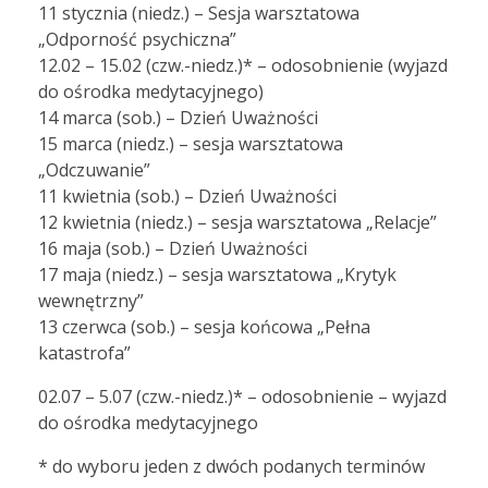
11 stycznia (niedz.) – Sesja warsztatowa
„Odporność psychiczna”
12.02 – 15.02 (czw.-niedz.)* – odosobnienie (wyjazd
do ośrodka medytacyjnego)
14 marca (sob.) – Dzień Uważności
15 marca (niedz.) – sesja warsztatowa
„Odczuwanie”
11 kwietnia (sob.) – Dzień Uważności
12 kwietnia (niedz.) – sesja warsztatowa „Relacje”
16 maja (sob.) – Dzień Uważności
17 maja (niedz.) – sesja warsztatowa „Krytyk
wewnętrzny”
13 czerwca (sob.) – sesja końcowa „Pełna
katastrofa”
02.07 – 5.07 (czw.-niedz.)* – odosobnienie – wyjazd
do ośrodka medytacyjnego
* do wyboru jeden z dwóch podanych terminów