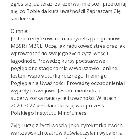
zgłoś się już teraz, zarezerwuj miejsce i przekonaj
się, co Tobie da kurs uważności! Zapraszam Cię
serdecznie.
O mnie:
Jestem certyfikowaną nauczycielką programów
MBSR i MBCL. Uczę, jak redukować stres oraz jak
wprowadzać do swojego życia życzliwość i
łagodność. Prowadzę kursy podstawowe i
pogłębione stacjonarnie w Warszawie i online.
Jestem współautorką rocznego Treningu
Pogłębiania Uważności. Prowadzę odosobnienia i
wyjazdy rozwojowe. Jestem mentorką i
superwizorką nauczycieli uważności. W latach
2020-2022 pełniłam funkcję wiceprezeski
Polskiego Instytutu Mindfulness.
Żyję i uczę z życzliwością. Jako dyrektorka dwóch
warszawskich teatrów doświadczyłam wypalenia