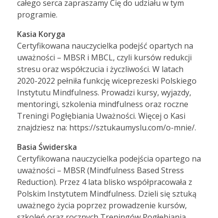
całego serca zapraszamy Cię do udziału w tym
programie.
Kasia Koryga
Certyfikowana nauczycielka podejść opartych na
uważności – MBSR i MBCL, czyli kursów redukcji
stresu oraz współczucia i życzliwości. W latach
2020-2022 pełniła funkcję wiceprezeski Polskiego
Instytutu Mindfulness. Prowadzi kursy, wyjazdy,
mentoringi, szkolenia mindfulness oraz roczne
Treningi Pogłębiania Uważności. Więcej o Kasi
znajdziesz na: https://sztukaumyslu.com/o-mnie/.
Basia Świderska
Certyfikowana nauczycielka podejścia opartego na
uważności – MBSR (Mindfulness Based Stress
Reduction). Przez 4 lata blisko współpracowała z
Polskim Instytutem Mindfulness. Dzieli się sztuką
uważnego życia poprzez prowadzenie kursów,
szkoleń oraz rocznych Treningów Pogłębiania