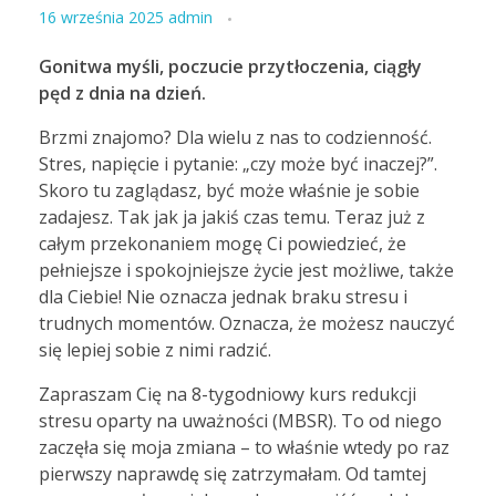
16 września 2025
admin
Gonitwa myśli, poczucie przytłoczenia, ciągły
pęd z dnia na dzień.
Brzmi znajomo? Dla wielu z nas to codzienność.
Stres, napięcie i pytanie: „czy może być inaczej?”.
Skoro tu zaglądasz, być może właśnie je sobie
zadajesz. Tak jak ja jakiś czas temu. Teraz już z
całym przekonaniem mogę Ci powiedzieć, że
pełniejsze i spokojniejsze życie jest możliwe, także
dla Ciebie! Nie oznacza jednak braku stresu i
trudnych momentów. Oznacza, że możesz nauczyć
się lepiej sobie z nimi radzić.
Zapraszam Cię na 8-tygodniowy kurs redukcji
stresu oparty na uważności (MBSR). To od niego
zaczęła się moja zmiana – to właśnie wtedy po raz
pierwszy naprawdę się zatrzymałam. Od tamtej