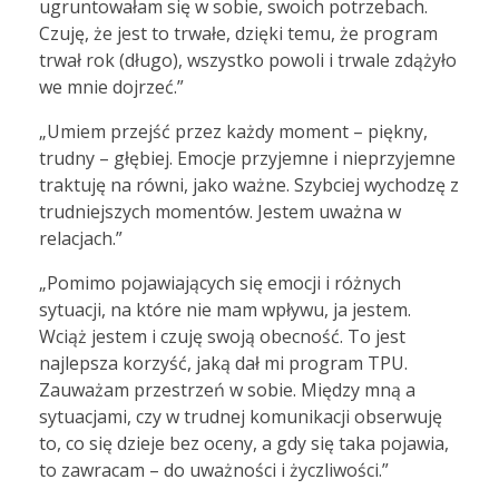
ugruntowałam się w sobie, swoich potrzebach.
Czuję, że jest to trwałe, dzięki temu, że program
trwał rok (długo), wszystko powoli i trwale zdążyło
we mnie dojrzeć.”
„Umiem przejść przez każdy moment – piękny,
trudny – głębiej. Emocje przyjemne i nieprzyjemne
traktuję na równi, jako ważne. Szybciej wychodzę z
trudniejszych momentów. Jestem uważna w
relacjach.”
„Pomimo pojawiających się emocji i różnych
sytuacji, na które nie mam wpływu, ja jestem.
Wciąż jestem i czuję swoją obecność. To jest
najlepsza korzyść, jaką dał mi program TPU.
Zauważam przestrzeń w sobie. Między mną a
sytuacjami, czy w trudnej komunikacji obserwuję
to, co się dzieje bez oceny, a gdy się taka pojawia,
to zawracam – do uważności i życzliwości.”