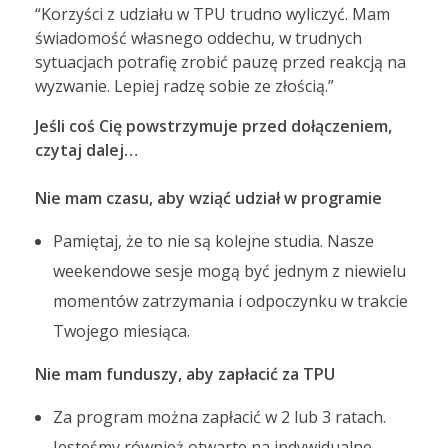
“Korzyści z udziału w TPU trudno wyliczyć. Mam
świadomość własnego oddechu, w trudnych
sytuacjach potrafię zrobić pauzę przed reakcją na
wyzwanie. Lepiej radzę sobie ze złością.”
Jeśli coś Cię powstrzymuje przed dołączeniem,
czytaj dalej…
Nie mam czasu, aby wziąć udział w programie
Pamiętaj, że to nie są kolejne studia. Nasze
weekendowe sesje mogą być jednym z niewielu
momentów zatrzymania i odpoczynku w trakcie
Twojego miesiąca.
Nie mam funduszy, aby zapłacić za TPU
Za program można zapłacić w 2 lub 3 ratach.
Jesteśmy również otwarte na indywidualne