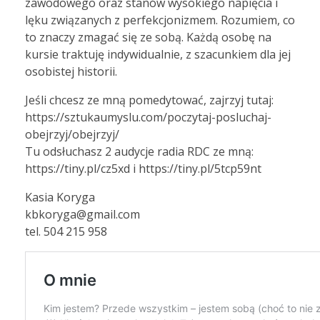
zawodowego oraz stanów wysokiego napięcia i
lęku związanych z perfekcjonizmem. Rozumiem, co
to znaczy zmagać się ze sobą. Każdą osobę na
kursie traktuję indywidualnie, z szacunkiem dla jej
osobistej historii.
Jeśli chcesz ze mną pomedytować, zajrzyj tutaj:
https://sztukaumyslu.com/poczytaj-posluchaj-
obejrzyj/obejrzyj/
Tu odsłuchasz 2 audycje radia RDC ze mną:
https://tiny.pl/cz5xd i https://tiny.pl/5tcp59nt
Kasia Koryga
kbkoryga@gmail.com
tel. 504 215 958