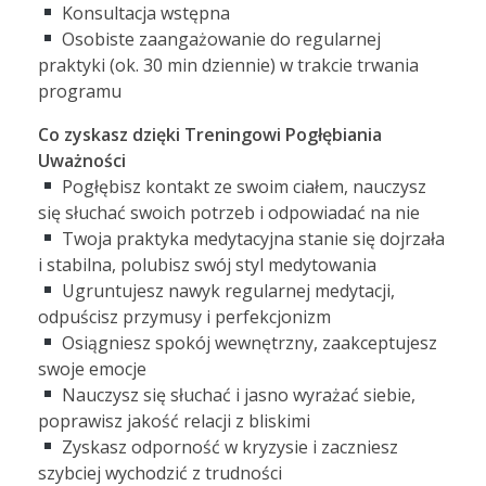
Konsultacja wstępna
Osobiste zaangażowanie do regularnej
praktyki (ok. 30 min dziennie) w trakcie trwania
programu
Co zyskasz dzięki Treningowi Pogłębiania
Uważności
Pogłębisz kontakt ze swoim ciałem, nauczysz
się słuchać swoich potrzeb i odpowiadać na nie
Twoja praktyka medytacyjna stanie się dojrzała
i stabilna, polubisz swój styl medytowania
Ugruntujesz nawyk regularnej medytacji,
odpuścisz przymusy i perfekcjonizm
Osiągniesz spokój wewnętrzny, zaakceptujesz
swoje emocje
Nauczysz się słuchać i jasno wyrażać siebie,
poprawisz jakość relacji z bliskimi
Zyskasz odporność w kryzysie i zaczniesz
szybciej wychodzić z trudności