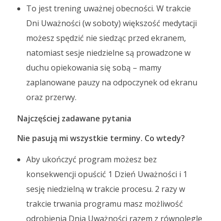
To jest trening uważnej obecności. W trakcie
Dni Uważności (w soboty) większość medytacji
możesz spędzić nie siedząc przed ekranem,
natomiast sesje niedzielne są prowadzone w
duchu opiekowania się sobą – mamy
zaplanowane pauzy na odpoczynek od ekranu
oraz przerwy.
Najczęściej zadawane pytania
Nie pasują mi wszystkie terminy. Co wtedy?
Aby ukończyć program możesz bez
konsekwencji opuścić 1 Dzień Uważności i 1
sesję niedzielną w trakcie procesu. 2 razy w
trakcie trwania programu masz możliwość
odrobienia Dnia Uważności razem z równolegle