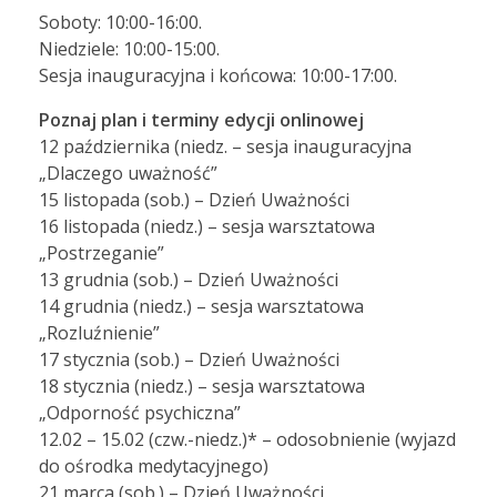
Soboty: 10:00-16:00.
Niedziele: 10:00-15:00.
Sesja inauguracyjna i końcowa: 10:00-17:00.
Poznaj plan i terminy edycji onlinowej
12 października (niedz. – sesja inauguracyjna
„Dlaczego uważność”
15 listopada (sob.) – Dzień Uważności
16 listopada (niedz.) – sesja warsztatowa
„Postrzeganie”
13 grudnia (sob.) – Dzień Uważności
14 grudnia (niedz.) – sesja warsztatowa
„Rozluźnienie”
17 stycznia (sob.) – Dzień Uważności
18 stycznia (niedz.) – sesja warsztatowa
„Odporność psychiczna”
12.02 – 15.02 (czw.-niedz.)* – odosobnienie (wyjazd
do ośrodka medytacyjnego)
21 marca (sob.) – Dzień Uważności