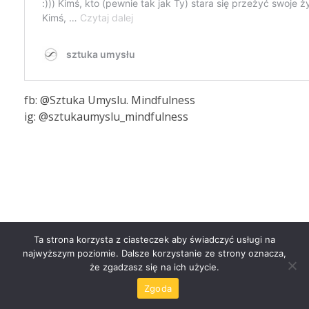
fb: @Sztuka Umyslu. Mindfulness
ig: @sztukaumyslu_mindfulness
Ta strona korzysta z ciasteczek aby świadczyć usługi na
najwyższym poziomie. Dalsze korzystanie ze strony oznacza,
Czytaj więcej
że zgadzasz się na ich użycie.
Zgoda