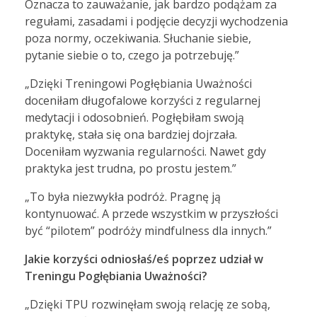
Oznacza to zauważanie, jak bardzo podążam za
regułami, zasadami i podjęcie decyzji wychodzenia
poza normy, oczekiwania. Słuchanie siebie,
pytanie siebie o to, czego ja potrzebuję.”
„Dzięki Treningowi Pogłębiania Uważności
doceniłam długofalowe korzyści z regularnej
medytacji i odosobnień. Pogłębiłam swoją
praktykę, stała się ona bardziej dojrzała.
Doceniłam wyzwania regularności. Nawet gdy
praktyka jest trudna, po prostu jestem.”
„To była niezwykła podróż. Pragnę ją
kontynuować. A przede wszystkim w przyszłości
być “pilotem” podróży mindfulness dla innych.”
Jakie korzyści odniosłaś/eś poprzez udział w
Treningu Pogłębiania Uważności?
„Dzięki TPU rozwinęłam swoją relację ze sobą,