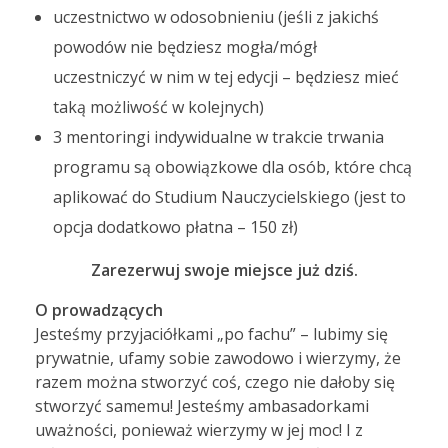
uczestnictwo w odosobnieniu (jeśli z jakichś
powodów nie będziesz mogła/mógł
uczestniczyć w nim w tej edycji – będziesz mieć
taką możliwość w kolejnych)
3 mentoringi indywidualne w trakcie trwania
programu są obowiązkowe dla osób, które chcą
aplikować do Studium Nauczycielskiego (jest to
opcja dodatkowo płatna – 150 zł)
Zarezerwuj swoje miejsce już dziś.
O prowadzących
Jesteśmy przyjaciółkami „po fachu” – lubimy się
prywatnie, ufamy sobie zawodowo i wierzymy, że
razem można stworzyć coś, czego nie dałoby się
stworzyć samemu! Jesteśmy ambasadorkami
uważności, ponieważ wierzymy w jej moc! I z